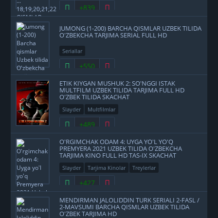
+839
JUMONG (1-200) BARCHA QISMLAR UZBEK TILIDA
O'ZBEKCHA TARJIMA SERIAL FULL HD
Seriallar
+550
ETIK KIYGAN MUSHUK 2: SO'NGGI ISTAK
MULTFILM UZBEK TILIDA TARJIMA FULL HD
O'ZBEK TILIDA SKACHAT
Slayder
Multfilmlar
+489
O'RGIMCHAK ODAM 4: UYGA YO'L YO'Q
PREMYERA 2021 UZBEK TILIDA O'ZBEKCHA
TARJIMA KINO FULL HD TAS-IX SKACHAT
Slayder
Tarjima Kinolar
Treylerlar
+427
MENDIRMAN JALOLIDDIN TURK SERIALI 2-FASL /
2-MAVSUMI BARCHA QISMLAR UZBEK TILIDA
O'ZBEK TARJIMA HD