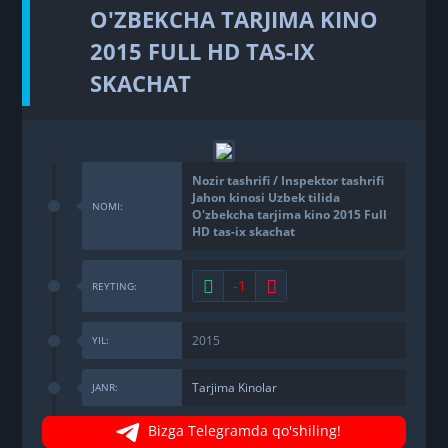
O'ZBEKCHA TARJIMA KINO
2015 FULL HD TAS-IX
SKACHAT
Nozir tashrifi / Inspektor tashrifi
Jahon kinosi Uzbek tilida
NOMI:
O'zbekcha tarjima kino 2015 Full
HD tas-ix skachat
-1
REYTING:
2015
YIL:
Tarjima Kinolar
JANR:
Bizga Telegramda qo'shiling!