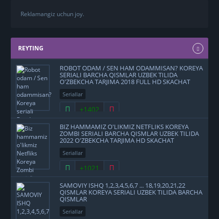
Reklamangiz uchun joy.
REYTING
ROBOT ODAM / SEN HAM ODAMMISAN? KOREYA
SERIALI BARCHA QISMLAR UZBEK TILIDA
O'ZBEKCHA TARJIMA 2018 FULL HD SKACHAT
Seriallar
+1402
BIZ HAMMAMIZ O'LIKMIZ NETFLIKS KOREYA
ZOMBI SERIALI BARCHA QISMLAR UZBEK TILIDA
2022 O'ZBEKCHA TARJIMA HD SKACHAT
Seriallar
+1021
SAMOVIY ISHQ 1,2,3,4,5,6,7 ... 18,19,20,21,22
QISMLAR KOREYA SERIALI UZBEK TILIDA BARCHA
QISMLAR
Seriallar