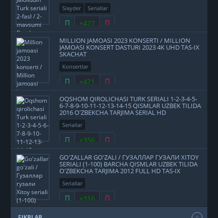
Slayder
Seriallar
+427
MILLION JAMOASI 2023 KONSERTI / MILLION
JAMOASI KONSERT DASTURI 2023 4K UHD TAS-IX
SKACHAT
Konsertlar
+421
OQSHOM QIROLICHASI TURK SERIALI 1-2-3-4-5-
6-7-8-9-10-11-12-13-14-15 QISMLAR UZBEK TILIDA
2016 O'ZBEKCHA TARJIMA SERIAL HD
Seriallar
+356
GO'ZALLAR GO'ZALI / ГУЗАЛЛАР ГУЗАЛИ XITOY
SERIALI (1-100) BARCHA QISMLAR UZBEK TILIDA
O'ZBEKCHA TARJIMA 2012 FULL HD TAS-IX
SKACHAT
Seriallar
+316
FIKRLAR