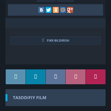
FIKR BILDIRISH
TASODIFIY FILM