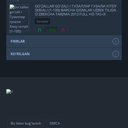
GO'ZALLAR GO'ZALI / ГУЗАЛЛАР ГУЗАЛИ XITOY
SERIALI (1-100) BARCHA QISMLAR UZBEK TILIDA
O'ZBEKCHA TARJIMA 2012 FULL HD TAS-IX
SKACHAT
Seriallar
+316
FIKRLAR
KO'RILGAN
Biz bilan bog'lanish
DMCA