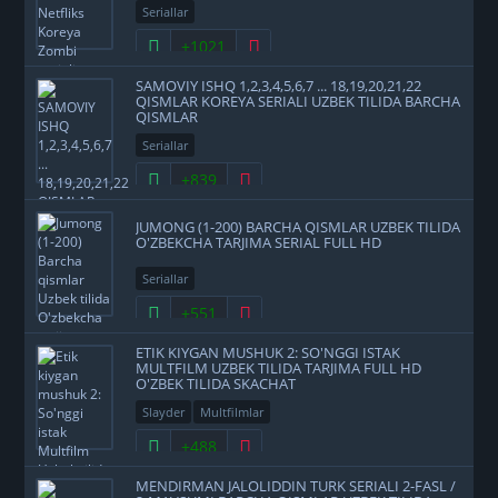
Seriallar
+1021
SAMOVIY ISHQ 1,2,3,4,5,6,7 ... 18,19,20,21,22
QISMLAR KOREYA SERIALI UZBEK TILIDA BARCHA
QISMLAR
Seriallar
+839
JUMONG (1-200) BARCHA QISMLAR UZBEK TILIDA
O'ZBEKCHA TARJIMA SERIAL FULL HD
Seriallar
+551
ETIK KIYGAN MUSHUK 2: SO'NGGI ISTAK
MULTFILM UZBEK TILIDA TARJIMA FULL HD
O'ZBEK TILIDA SKACHAT
Slayder
Multfilmlar
+488
MENDIRMAN JALOLIDDIN TURK SERIALI 2-FASL /