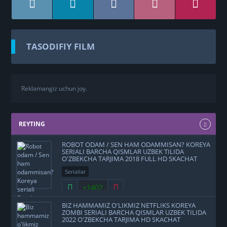
TASODIFIY FILM
Reklamangiz uchun joy.
REYTING
ROBOT ODAM / SEN HAM ODAMMISAN? KOREYA
SERIALI BARCHA QISMLAR UZBEK TILIDA
O'ZBEKCHA TARJIMA 2018 FULL HD SKACHAT
Seriallar
+1402
BIZ HAMMAMIZ O'LIKMIZ NETFLIKS KOREYA
ZOMBI SERIALI BARCHA QISMLAR UZBEK TILIDA
2022 O'ZBEKCHA TARJIMA HD SKACHAT