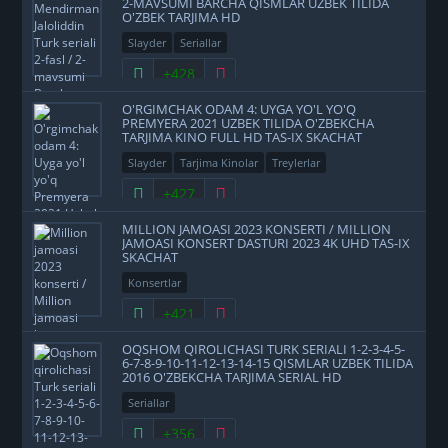
2-MAVSUMI BARCHA QISMLAR UZBEK TILIDA
O'ZBEK TARJIMA HD
Slayder
Seriallar
+428
O'RGIMCHAK ODAM 4: UYGA YO'L YO'Q
PREMYERA 2021 UZBEK TILIDA O'ZBEKCHA
TARJIMA KINO FULL HD TAS-IX SKACHAT
Slayder
Tarjima Kinolar
Treylerlar
+427
MILLION JAMOASI 2023 KONSERTI / MILLION
JAMOASI KONSERT DASTURI 2023 4K UHD TAS-IX
SKACHAT
Konsertlar
+421
OQSHOM QIROLICHASI TURK SERIALI 1-2-3-4-5-
6-7-8-9-10-11-12-13-14-15 QISMLAR UZBEK TILIDA
2016 O'ZBEKCHA TARJIMA SERIAL HD
Seriallar
+356