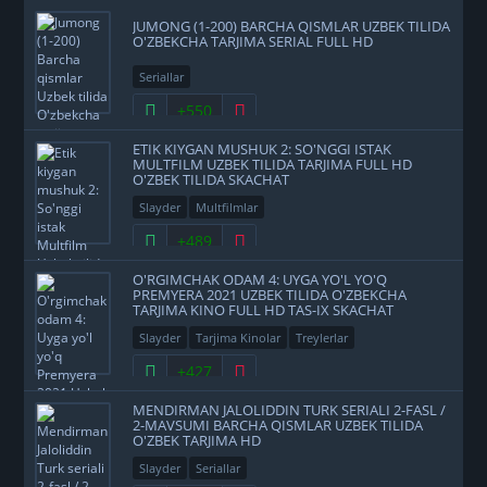
JUMONG (1-200) BARCHA QISMLAR UZBEK TILIDA
O'ZBEKCHA TARJIMA SERIAL FULL HD
Seriallar
+550
ETIK KIYGAN MUSHUK 2: SO'NGGI ISTAK
MULTFILM UZBEK TILIDA TARJIMA FULL HD
O'ZBEK TILIDA SKACHAT
Slayder
Multfilmlar
+489
O'RGIMCHAK ODAM 4: UYGA YO'L YO'Q
PREMYERA 2021 UZBEK TILIDA O'ZBEKCHA
TARJIMA KINO FULL HD TAS-IX SKACHAT
Slayder
Tarjima Kinolar
Treylerlar
+427
MENDIRMAN JALOLIDDIN TURK SERIALI 2-FASL /
2-MAVSUMI BARCHA QISMLAR UZBEK TILIDA
O'ZBEK TARJIMA HD
Slayder
Seriallar