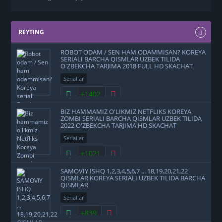
REYTING
ROBOT ODAM / SEN HAM ODAMMISAN? KOREYA
SERIALI BARCHA QISMLAR UZBEK TILIDA
O'ZBEKCHA TARJIMA 2018 FULL HD SKACHAT
Seriallar
+1402
BIZ HAMMAMIZ O'LIKMIZ NETFLIKS KOREYA
ZOMBI SERIALI BARCHA QISMLAR UZBEK TILIDA
2022 O'ZBEKCHA TARJIMA HD SKACHAT
Seriallar
+1021
SAMOVIY ISHQ 1,2,3,4,5,6,7 ... 18,19,20,21,22
QISMLAR KOREYA SERIALI UZBEK TILIDA BARCHA
QISMLAR
Seriallar
+839