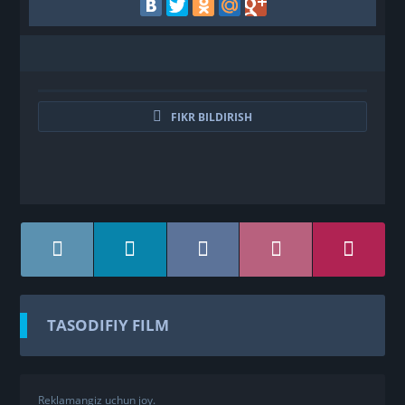
FIKR BILDIRISH
TASODIFIY FILM
Reklamangiz uchun joy.