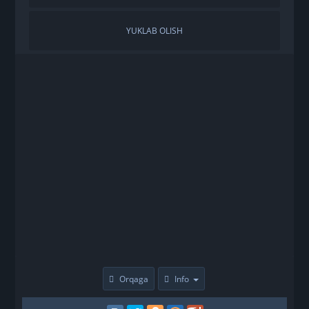
YUKLAB OLISH
Orqaga
Info