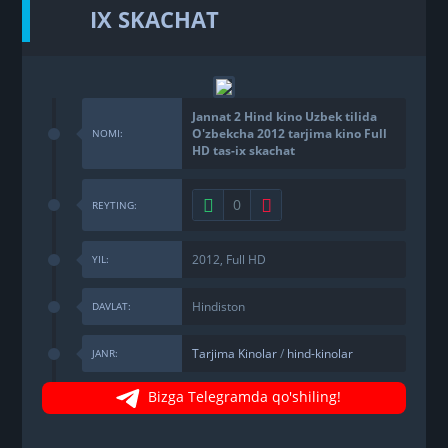
IX SKACHAT
Jannat 2 Hind kino Uzbek tilida
O'zbekcha 2012 tarjima kino Full
NOMI:
HD tas-ix skachat
0
REYTING:
2012, Full HD
YIL:
Hindiston
DAVLAT:
Tarjima Kinolar
/
hind-kinolar
JANR:
Bizga Telegramda qo'shiling!