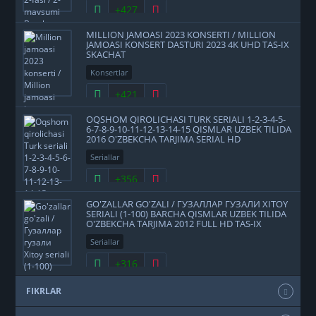
+427
MILLION JAMOASI 2023 KONSERTI / MILLION
JAMOASI KONSERT DASTURI 2023 4K UHD TAS-IX
SKACHAT
Konsertlar
+421
OQSHOM QIROLICHASI TURK SERIALI 1-2-3-4-5-
6-7-8-9-10-11-12-13-14-15 QISMLAR UZBEK TILIDA
2016 O'ZBEKCHA TARJIMA SERIAL HD
Seriallar
+356
GO'ZALLAR GO'ZALI / ГУЗАЛЛАР ГУЗАЛИ XITOY
SERIALI (1-100) BARCHA QISMLAR UZBEK TILIDA
O'ZBEKCHA TARJIMA 2012 FULL HD TAS-IX
SKACHAT
Seriallar
+316
FIKRLAR